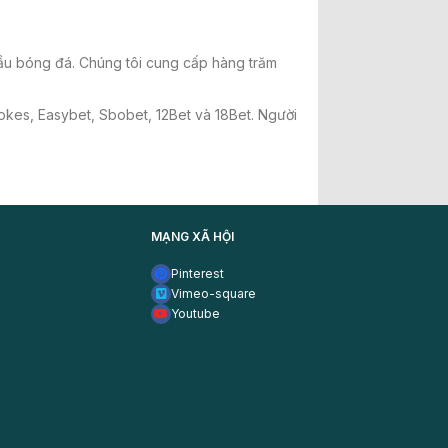
cầu bóng đá. Chúng tôi cung cấp hàng trăm
rokes, Easybet, Sbobet, 12Bet và 18Bet. Người
. Tính năng độc đáo của
Bongdalu
giúp hội
 bất ngờ tăng lên 0:1/2 cho thấy khả năng
MẠNG XÃ HỘI
Pinterest
Vimeo-square
Youtube