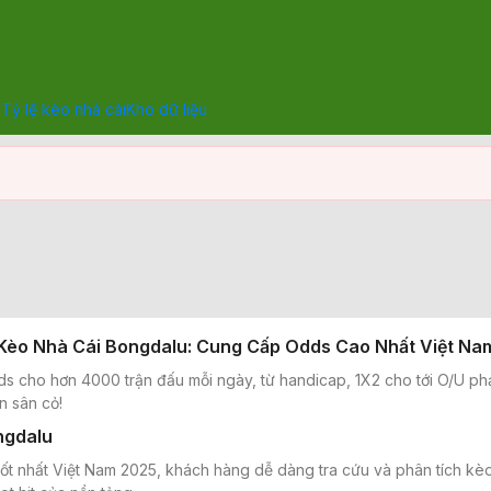
s
Tỷ lệ kèo nhà cái
Kho dữ liệu
 Kèo Nhà Cái Bongdalu: Cung Cấp Odds Cao Nhất Việt Na
s cho hơn 4000 trận đấu mỗi ngày, từ handicap, 1X2 cho tới O/U p
n sân cỏ!
ongdalu
tốt nhất Việt Nam 2025, khách hàng dễ dàng tra cứu và phân tích kèo