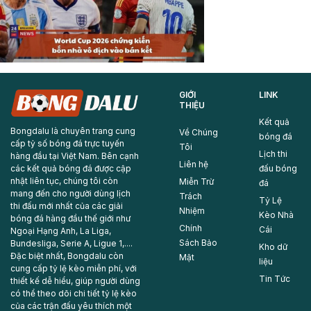
GIỚI
LINK
THIỆU
Kết quả
Bongdalu là chuyên trang cung
Về Chúng
bóng đá
cấp tỷ số bóng đá trực tuyến
Tôi
Lịch thi
hàng đầu tại Việt Nam. Bên cạnh
Liên hệ
các kết quả bóng đá được cập
đấu bóng
nhật liên tục, chúng tôi còn
Miễn Trừ
đá
mang đến cho người dùng lịch
Trách
Tỷ Lệ
thi đấu mới nhất của các giải
Nhiệm
Kèo Nhà
bóng đá hàng đầu thế giới như
Chính
Cái
Ngoại Hạng Anh, La Liga,
Sách Bảo
Bundesliga, Serie A, Ligue 1,....
Kho dữ
Đặc biệt nhất, Bongdalu còn
Mật
liệu
cung cấp tỷ lệ kèo miễn phí, với
Tin Tức
thiết kế dễ hiểu, giúp người dùng
có thể theo dõi chi tiết tỷ lệ kèo
của các trận đấu yêu thích một