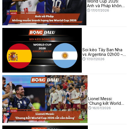
World Cup 2026:
Anh và Pháp không
muốn tranh hạng ba
17/07/2026
Soi kèo Tây Ban Nha
vs Argentina 02h00 –
20/07 | World Cup
17/07/2026
2026
Lionel Messi:
‘Chung kết World
Cup 2026 rất cân
16/07/2026
bằng’