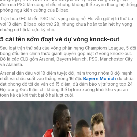
đêm mà PSG tấn công nhiều nhưng không thể xuyên thủng hệ thống
phòng ngự kiên cường của Bilbao.
Trận hòa 0-0 khiến PSG thất vọng nặng nề. Họ vẫn giữ vị trí thứ ba
với 13 điểm. Bilbao xếp thứ 28, nhưng chưa hoàn toàn hết hy vọng
nhưng cơ hội là cực kỳ nhỏ.
5 cái tên sớm đoạt vé dự vòng knock-out
Sau loạt trận thứ sáu của vòng phân hạng Champions League, 5 đội
bóng đầu tiên chính thức giành quyền góp mặt ở vòng knock-out.
Đó là các CLB gồm Arsenal, Bayern Munich, PSG, Manchester City
và Atalanta.
Arsenal dẫn đầu với 18 điểm tuyệt đối, nằm trong nhóm 8 đội mạnh
nhất và chắc suất vào thẳng vòng 16 đội.
Bayern Munich
dù chưa
đạt phong độ tối đa vẫn có 15 điểm, đủ đảm bảo vị trí trong top 24.
Đội bóng Đức thậm chí không thể bị kéo xuống khỏi khu vực an
toàn kể cả khi thất bại ở hai lượt cuối.