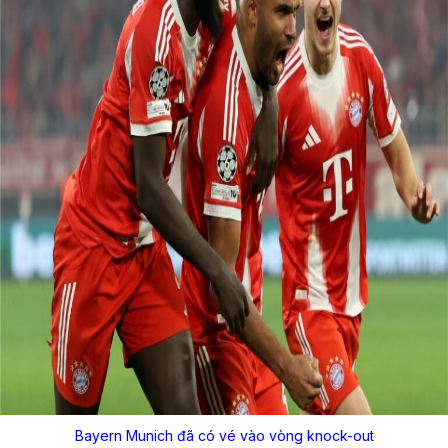
Bayern Munich đã có vé vào vòng knock-out