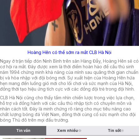
Hoàng Hên có thể sớm ra mắt CLB Hà Nội
Ngay ở trận tiếp đón Ninh Bình trên sân Hàng Đẫy, Hoàng Hên sẽ có
cơ hội ra mắt. Đây được xem là thời điểm hoàn hảo để cầu thủ sinh
năm 1994 chứng minh khả năng của mình sau quãng thời gian chuẩn
bị và hòa nhập với đội bóng mới. Sự xuất hiện của Hoàng Hên hứa
hẹn mang đến luồng gió mới cho lối chơi và sức mạnh của Hà Nội,
đồng thời tạo hiệu ứng tích cực với các đồng đội trẻ trong đội hình.
CLB Hà Nội cũng cho thấy tầm nhìn chiến lược trong việc lựa chọn,
hỗ trợ và đồng hành với các cầu thủ nhập tịch có chuyên môn và
nhân cách tốt. Đây là minh chứng rõ ràng cho mục tiêu nâng cao
chất lượng bóng đá Việt Nam, đồng thời củng cố sức mạnh cho đội
bóng Thủ đô trên mọi đấu trường.
Tin vắn
Xem nhiều
Tin sốt