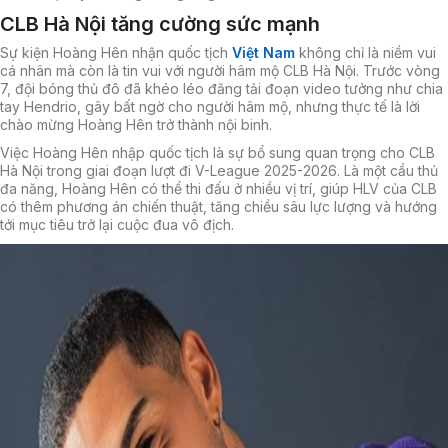
CLB Hà Nội tăng cường sức mạnh
Sự kiện Hoàng Hên nhận quốc tịch
Việt Nam
không chỉ là niềm vui
cá nhân mà còn là tin vui với người hâm mộ CLB Hà Nội. Trước vòng
7, đội bóng thủ đô đã khéo léo đăng tải đoạn video tưởng như chia
tay Hendrio, gây bất ngờ cho người hâm mộ, nhưng thực tế là lời
chào mừng Hoàng Hên trở thành nội binh.
Việc Hoàng Hên nhập quốc tịch là sự bổ sung quan trọng cho CLB
Hà Nội trong giai đoạn lượt đi V-League 2025-2026. Là một cầu thủ
đa năng, Hoàng Hên có thể thi đấu ở nhiều vị trí, giúp HLV của CLB
có thêm phương án chiến thuật, tăng chiều sâu lực lượng và hướng
tới mục tiêu trở lại cuộc đua vô địch.