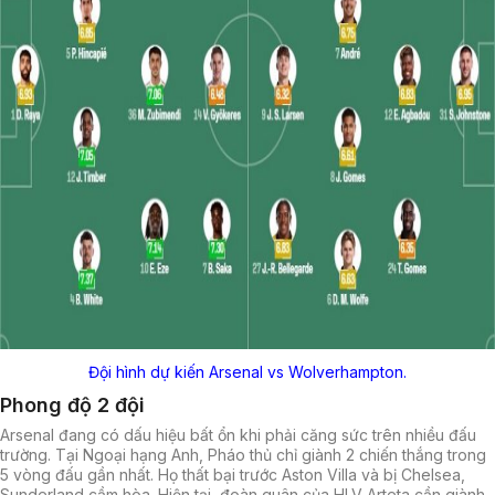
Đội hình dự kiến Arsenal vs Wolverhampton.
Phong độ 2 đội
Arsenal đang có dấu hiệu bất ổn khi phải căng sức trên nhiều đấu
trường. Tại Ngoại hạng Anh, Pháo thủ chỉ giành 2 chiến thắng trong
5 vòng đấu gần nhất. Họ thất bại trước Aston Villa và bị Chelsea,
Sunderland cầm hòa. Hiện tại, đoàn quân của HLV Arteta cần giành