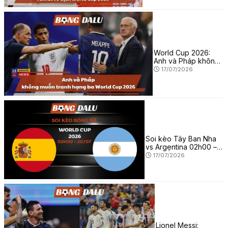
World Cup 2026:
Anh và Pháp không
muốn tranh hạng ba
17/07/2026
Soi kèo Tây Ban Nha
vs Argentina 02h00 –
20/07 | World Cup
17/07/2026
2026
Lionel Messi: