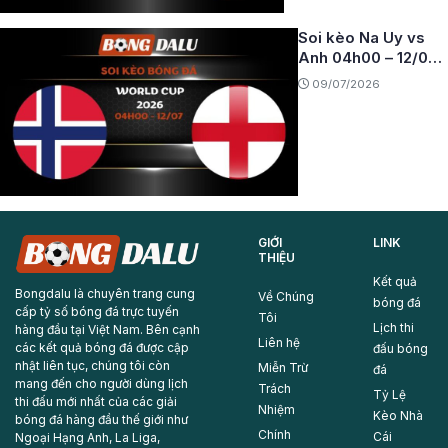
Soi kèo Na Uy vs
Anh 04h00 – 12/07 |
World Cup 2026
09/07/2026
GIỚI
LINK
THIỆU
Kết quả
Bongdalu là chuyên trang cung
Về Chúng
bóng đá
cấp tỷ số bóng đá trực tuyến
Tôi
Lịch thi
hàng đầu tại Việt Nam. Bên cạnh
Liên hệ
các kết quả bóng đá được cập
đấu bóng
nhật liên tục, chúng tôi còn
Miễn Trừ
đá
mang đến cho người dùng lịch
Trách
Tỷ Lệ
thi đấu mới nhất của các giải
Nhiệm
Kèo Nhà
bóng đá hàng đầu thế giới như
Chính
Cái
Ngoại Hạng Anh, La Liga,