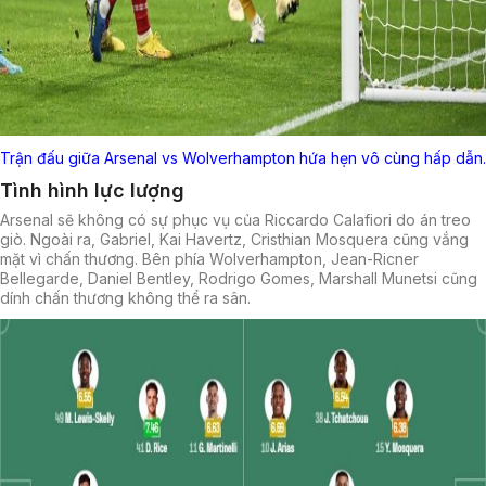
Trận đấu giữa Arsenal vs Wolverhampton hứa hẹn vô cùng hấp dẫn.
Tình hình lực lượng
Arsenal sẽ không có sự phục vụ của Riccardo Calafiori do án treo
giò. Ngoài ra, Gabriel, Kai Havertz, Cristhian Mosquera cũng vắng
mặt vì chấn thương. Bên phía Wolverhampton, Jean-Ricner
Bellegarde, Daniel Bentley, Rodrigo Gomes, Marshall Munetsi cũng
dính chấn thương không thể ra sân.