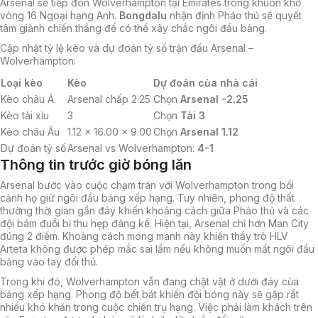
Arsenal sẽ tiếp đón Wolverhampton tại Emirates trong khuôn khổ
vòng 16 Ngoại hạng Anh.
Bongdalu
nhận định Pháo thủ sẽ quyết
tâm giành chiến thắng để có thể xây chắc ngôi đầu bảng.
Cập nhật tỷ lệ kèo và dự đoán tỷ số trận đấu Arsenal –
Wolverhampton:
Loại kèo
Kèo
Dự đoán của nhà cái
Kèo châu Á
Arsenal chấp 2.25
Chọn
Arsenal -2.25
Kèo tài xỉu
3
Chọn
Tài 3
Kèo châu Âu
1.12 x 16.00 x 9.00
Chọn
Arsenal 1.12
Dự đoán tỷ số
Arsenal vs Wolverhampton:
4-1
Thông tin trước giờ bóng lăn
Arsenal bước vào cuộc chạm trán với Wolverhampton trong bối
cảnh họ giữ ngôi đầu bảng xếp hạng. Tuy nhiên, phong độ thất
thường thời gian gần đây khiến khoảng cách giữa Pháo thủ và các
đội bám đuổi bị thu hẹp đáng kể. Hiện tại, Arsenal chỉ hơn Man City
đúng 2 điểm. Khoảng cách mong manh này khiến thầy trò HLV
Arteta không được phép mắc sai lầm nếu không muốn mất ngôi đầu
bảng vào tay đối thủ.
Trong khi đó, Wolverhampton vẫn đang chật vật ở dưới đáy của
bảng xếp hạng. Phong độ bết bát khiến đội bóng này sẽ gặp rất
nhiều khó khăn trong cuộc chiến trụ hạng. Việc phải làm khách trên