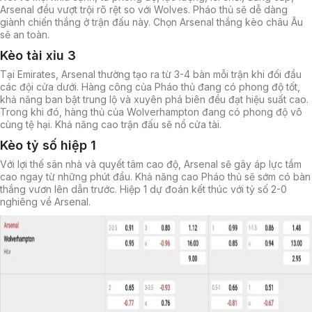
Arsenal đều vượt trội rõ rệt so với Wolves. Pháo thủ sẽ dễ dàng
giành chiến thắng ở trận đấu này. Chọn Arsenal thắng kèo châu Âu
sẽ an toàn.
Kèo tài xỉu 3
Tại Emirates, Arsenal thường tạo ra từ 3-4 bàn mỗi trận khi đối đầu
các đội cửa dưới. Hàng công của Pháo thủ đang có phong độ tốt,
khả năng ban bật trung lộ và xuyên phá biên đều đạt hiệu suất cao.
Trong khi đó, hàng thủ của Wolverhampton đang có phong độ vô
cùng tệ hại. Khả năng cao trận đấu sẽ nổ cửa tài.
Kèo tỷ số hiệp 1
Với lợi thế sân nhà và quyết tâm cao độ, Arsenal sẽ gây áp lực tầm
cao ngay từ những phút đầu. Khả năng cao Pháo thủ sẽ sớm có bàn
thắng vươn lên dẫn trước. Hiệp 1 dự đoán kết thúc với tỷ số 2-0
nghiêng về Arsenal.