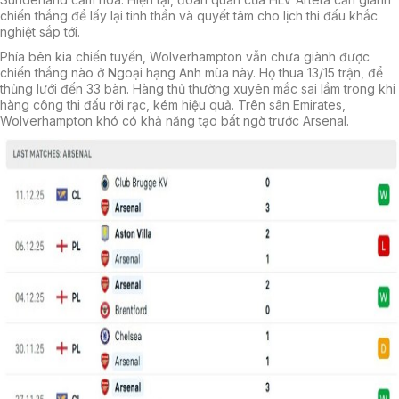
chiến thắng để lấy lại tinh thần và quyết tâm cho lịch thi đấu khắc
nghiệt sắp tới.
Phía bên kia chiến tuyến, Wolverhampton vẫn chưa giành được
chiến thắng nào ở Ngoại hạng Anh mùa này. Họ thua 13/15 trận, để
thủng lưới đến 33 bàn. Hàng thủ thường xuyên mắc sai lầm trong khi
hàng công thi đấu rời rạc, kém hiệu quả. Trên sân Emirates,
Wolverhampton khó có khả năng tạo bất ngờ trước Arsenal.