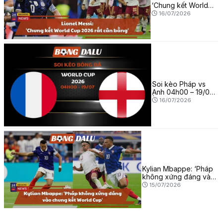
‘Chung kết World
Cup 2026 rất cân
16/07/2026
bằng’
Soi kèo Pháp vs
Anh 04h00 – 19/07
| World Cup 2026
16/07/2026
Kylian Mbappe: ‘Pháp
không xứng đáng vào
chung kết World Cup’
15/07/2026